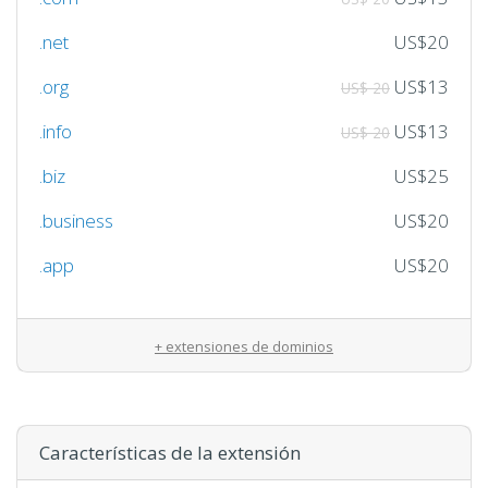
.net
US$20
.org
US$13
US$ 20
.info
US$13
US$ 20
.biz
US$25
.business
US$20
.app
US$20
+ extensiones de dominios
Características de la extensión