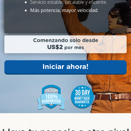
Servicio estable, escalable y eficiente.
Más potencia, mayor velocidad.
Comenzando solo desde
US$2
por mes
Iniciar ahora!