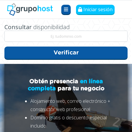
Iniciar sesión
Consultar
disponibilidad
Verificar
Obtén presencia
en línea
completa
para tu negocio
Alojamiento web, correo electrónico +
constructor web profesional.
Dominio gratis o descuento especial
incluido.