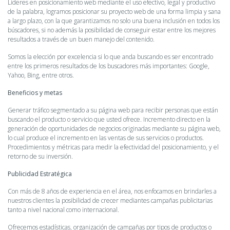
Líderes en posicionamiento web mediante el uso efectivo, legal y productivo
de la palabra, logramos posicionar su proyecto web de una forma limpia y sana
a largo plazo, con la que garantizamos no solo una buena inclusión en todos los
búscadores, si no además la posibilidad de conseguir estar entre los mejores
resultados a través de un buen manejo del contenido.
Somos la elección por excelencia si lo que anda buscando es ser encontrado
entre los primeros resultados de los buscadores más importantes: Google,
Yahoo, Bing, entre otros.
Beneficios y metas
Generar tráfico segmentado a su página web para recibir personas que están
buscando el producto o servicio que usted ofrece. Incremento directo en la
generación de oportunidades de negocios originadas mediante su página web,
lo cual produce el incremento en las ventas de sus servicios o productos.
Procedimientos y métricas para medir la efectividad del posicionamiento, y el
retorno de su inversión.
Publicidad Estratégica
Con más de 8 años de experiencia en el área, nos enfocamos en brindarles a
nuestros clientes la posibilidad de crecer mediantes campañas publicitarias
tanto a nivel nacional como internacional.
Ofrecemos estadísticas, organización de campañas por tipos de productos o