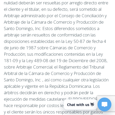
nulidad deberán ser resueltas por arreglo directo entre
el cliente y el titular, en su defecto, será sometido al
Arbitraje administrado por el Consejo de Conciliación y
Arbitraje de la Cámara de Comercio y Producción de
Santo Domingo, Inc. Estos diferendos sometidos a
arbitraje serán resueltos de conformidad con las
disposiciones establecidas en la Ley 50-87 de fecha 4
de junio de 1987 sobre Cámaras de Comercio y
Producción; sus modificaciones contenidas en la Ley
181-09 y la Ley 489-08 del 19 de Diciembre del 2008,
sobre Arbitraje Comercial; el Reglamento del Tribunal
Arbitral de la Cámara de Comercio y Producción de
Santo Domingo, Inc. , así como cualquier otra legislación
aplicable y vigente en la República Dominicana. Los
árbitros decidirán en derecho y podrán pedir la
ejecución de medidas cautelares. El PROVEEDOR no se
Chat with us 👋
hace responsable por costos legales, por lo que el titular
y el cliente serán los únicos responsables por gastos