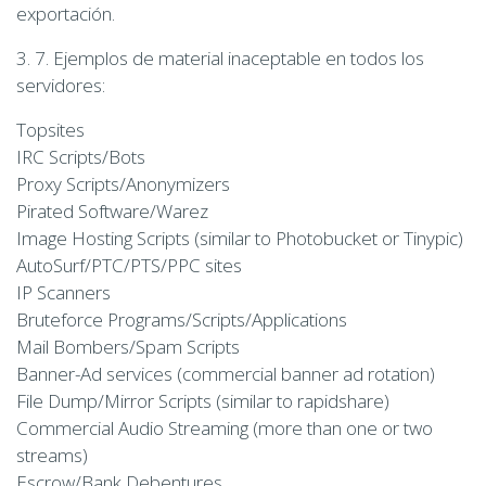
exportación.
3. 7. Ejemplos de material inaceptable en todos los
servidores:
Topsites
IRC Scripts/Bots
Proxy Scripts/Anonymizers
Pirated Software/Warez
Image Hosting Scripts (similar to Photobucket or Tinypic)
AutoSurf/PTC/PTS/PPC sites
IP Scanners
Bruteforce Programs/Scripts/Applications
Mail Bombers/Spam Scripts
Banner-Ad services (commercial banner ad rotation)
File Dump/Mirror Scripts (similar to rapidshare)
Commercial Audio Streaming (more than one or two
streams)
Escrow/Bank Debentures