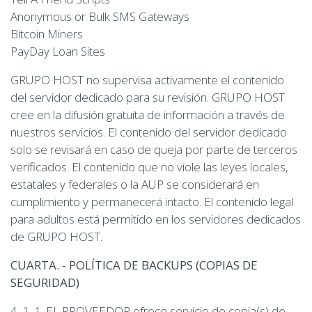
Anonymous or Bulk SMS Gateways
Bitcoin Miners
PayDay Loan Sites
GRUPO HOST no supervisa activamente el contenido
del servidor dedicado para su revisión. GRUPO HOST
cree en la difusión gratuita de información a través de
nuestros servicios. El contenido del servidor dedicado
solo se revisará en caso de queja por parte de terceros
verificados. El contenido que no viole las leyes locales,
estatales y federales o la AUP se considerará en
cumplimiento y permanecerá intacto. El contenido legal
para adultos está permitido en los servidores dedicados
de GRUPO HOST.
CUARTA. - POLÍTICA DE BACKUPS (COPIAS DE
SEGURIDAD)
4. 1. 1. EL PROVEEDOR ofrece servicio de copia(s) de