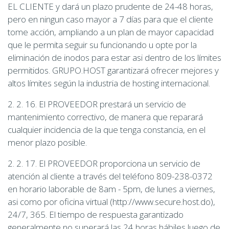
EL CLIENTE y dará un plazo prudente de 24-48 horas,
pero en ningun caso mayor a 7 días para que el cliente
tome acción, ampliando a un plan de mayor capacidad
que le permita seguir su funcionando u opte por la
eliminación de inodos para estar asi dentro de los límites
permitidos. GRUPO.HOST garantizará ofrecer mejores y
altos límites según la industria de hosting internacional.
2. 2. 16. El PROVEEDOR prestará un servicio de
mantenimiento correctivo, de manera que reparará
cualquier incidencia de la que tenga constancia, en el
menor plazo posible.
2. 2. 17. El PROVEEDOR proporciona un servicio de
atención al cliente a través del teléfono 809-238-0372
en horario laborable de 8am - 5pm, de lunes a viernes,
asi como por oficina virtual (http://www.secure.host.do),
24/7, 365. El tiempo de respuesta garantizado
generalmente no superará las 24 horas hábiles luego de