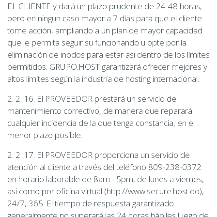
EL CLIENTE y dará un plazo prudente de 24-48 horas,
pero en ningun caso mayor a 7 días para que el cliente
tome acción, ampliando a un plan de mayor capacidad
que le permita seguir su funcionando u opte por la
eliminación de inodos para estar asi dentro de los límites
permitidos. GRUPO.HOST garantizará ofrecer mejores y
altos límites según la industria de hosting internacional.
2. 2. 16. El PROVEEDOR prestará un servicio de
mantenimiento correctivo, de manera que reparará
cualquier incidencia de la que tenga constancia, en el
menor plazo posible.
2. 2. 17. El PROVEEDOR proporciona un servicio de
atención al cliente a través del teléfono 809-238-0372
en horario laborable de 8am - 5pm, de lunes a viernes,
asi como por oficina virtual (http://www.secure.host.do),
24/7, 365. El tiempo de respuesta garantizado
generalmente no superará las 24 horas hábiles luego de