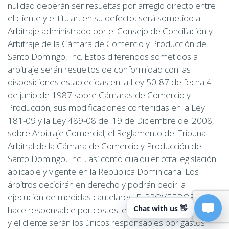
nulidad deberán ser resueltas por arreglo directo entre
el cliente y el titular, en su defecto, será sometido al
Arbitraje administrado por el Consejo de Conciliación y
Arbitraje de la Cámara de Comercio y Producción de
Santo Domingo, Inc. Estos diferendos sometidos a
arbitraje serán resueltos de conformidad con las
disposiciones establecidas en la Ley 50-87 de fecha 4
de junio de 1987 sobre Cámaras de Comercio y
Producción; sus modificaciones contenidas en la Ley
181-09 y la Ley 489-08 del 19 de Diciembre del 2008,
sobre Arbitraje Comercial; el Reglamento del Tribunal
Arbitral de la Cámara de Comercio y Producción de
Santo Domingo, Inc. , así como cualquier otra legislación
aplicable y vigente en la República Dominicana. Los
árbitros decidirán en derecho y podrán pedir la
ejecución de medidas cautelares. El PROVEEDOR no se
Chat with us 👋
hace responsable por costos legales, por lo que el titular
y el cliente serán los únicos responsables por gastos