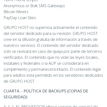
Anonymous or Bulk SMS Gateways
Bitcoin Miners
PayDay Loan Sites
GRUPO HOST no supervisa activamente el contenido
del servidor dedicado para su revisión. GRUPO HOST
cree en la difusión gratuita de información a través de
nuestros servicios. El contenido del servidor dedicado
solo se revisará en caso de queja por parte de terceros
verificados. El contenido que no viole las leyes locales,
estatales y federales o la AUP se considerará en
cumplimiento y permanecerá intacto. El contenido legal
para adultos está permitido en los servidores dedicados
de GRUPO HOST.
CUARTA. - POLÍTICA DE BACKUPS (COPIAS DE
SEGURIDAD)
4. 1. 1. EL PROVEEDOR ofrece servicio de copia(s) de