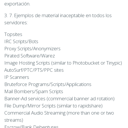
exportación.
3. 7. Ejemplos de material inaceptable en todos los
servidores:
Topsites
IRC Scripts/Bots
Proxy Scripts/Anonymizers
Pirated Software/Warez
Image Hosting Scripts (similar to Photobucket or Tinypic)
AutoSurf/PTC/PTS/PPC sites
IP Scanners
Bruteforce Programs/Scripts/Applications
Mail Bombers/Spam Scripts
Banner-Ad services (commercial banner ad rotation)
File Dump/Mirror Scripts (similar to rapidshare)
Commercial Audio Streaming (more than one or two
streams)
Escrow/Bank Debentures