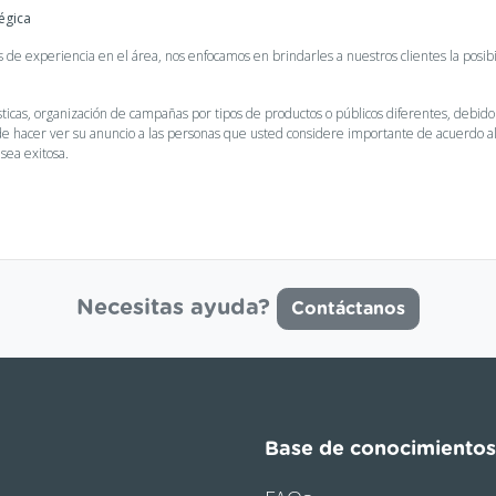
égica
de experiencia en el área, nos enfocamos en brindarles a nuestros clientes la posib
ticas, organización de campañas por tipos de productos o públicos diferentes, deb
e hacer ver su anuncio a las personas que usted considere importante de acuerdo al i
 sea exitosa.
Necesitas ayuda?
Contáctanos
Base de conocimientos