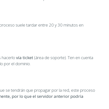
 proceso suele tardar entre 20 y 30 minutos en
s hacerlo
vía ticket
(área de soporte). Ten en cuenta
o por el dominio.
que se tendrán que propagar por la red, este proceso
ente, por lo que el servidor anterior podría