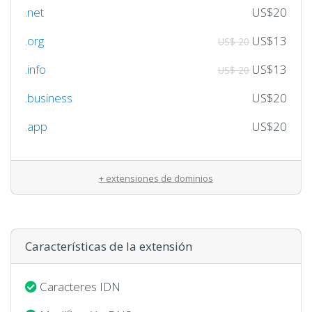
.net
US$20
.org
US$13
US$ 20
.info
US$13
US$ 20
.business
US$20
.app
US$20
+ extensiones de dominios
Características de la extensión
Caracteres IDN