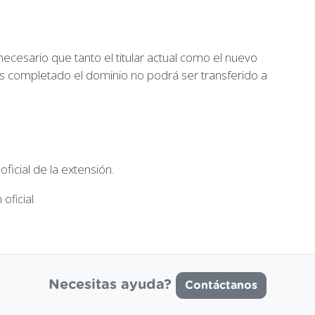
necesario que tanto el titular actual como el nuevo
es completado el dominio no podrá ser transferido a
icial de la extensión.
oficial
Necesitas ayuda?
Contáctanos