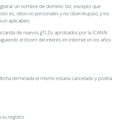
egistrar un nombre de dominio .biz, excepto que
o es, sitios no personales y no ciberokupas), y los
son aplicables.
era tanda de nuevos gTLDs aprobados por la ICANN
guiendo el boom del interés en Internet en los años
 fecha terminada el mismo estaría cancelado y podría
 su registro.