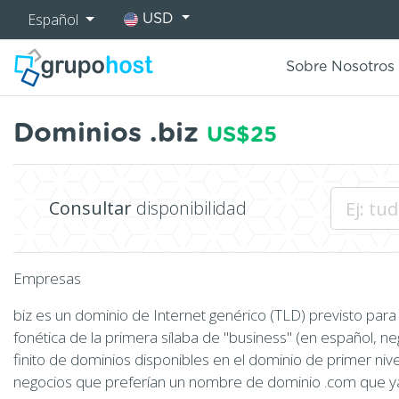
Español
USD
Sobre Nosotros
Dominios .biz
US$25
Consultar
disponibilidad
Empresas
biz es un dominio de Internet genérico (TLD) previsto para
fonética de la primera sílaba de "business" (en español, n
finito de dominios disponibles en el dominio de primer nive
negocios que preferían un nombre de dominio .com que ya 