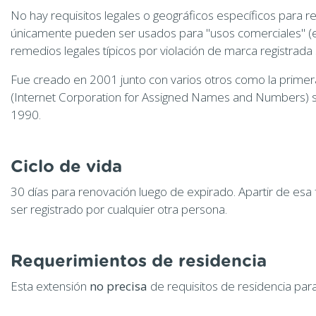
No hay requisitos legales o geográficos específicos para r
únicamente pueden ser usados para "usos comerciales" (est
remedios legales típicos por violación de marca registrada 
Fue creado en 2001 junto con varios otros como la prim
(Internet Corporation for Assigned Names and Numbers) si
1990.
Ciclo de vida
30 días para renovación luego de expirado. Apartir de esa
ser registrado por cualquier otra persona.
Requerimientos de residencia
Esta extensión
no precisa
de requisitos de residencia para