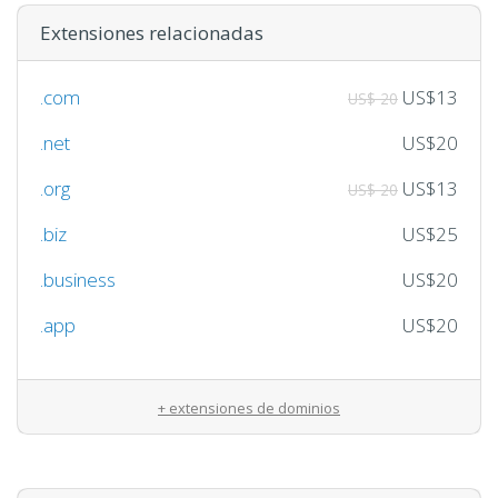
Extensiones relacionadas
.com
US$13
US$ 20
.net
US$20
.org
US$13
US$ 20
.biz
US$25
.business
US$20
.app
US$20
+ extensiones de dominios