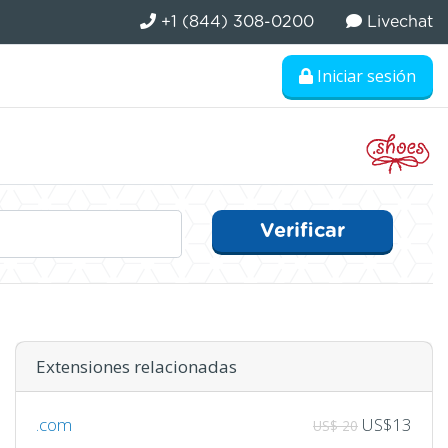
+1 (844) 308-0200
Livechat
Iniciar sesión
Verificar
Extensiones relacionadas
.com
US$13
US$ 20