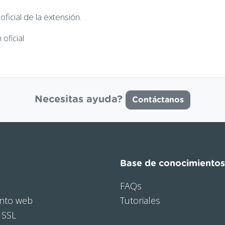
icial de la extensión.
oficial
Necesitas ayuda?
Contáctanos
Base de conocimientos
FAQs
nto web
Tutoriales
 SSL