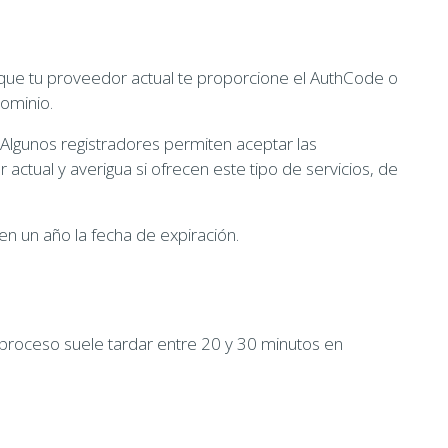
 que tu proveedor actual te proporcione el AuthCode o
dominio.
 Algunos registradores permiten aceptar las
actual y averigua si ofrecen este tipo de servicios, de
en un año la fecha de expiración.
 proceso suele tardar entre 20 y 30 minutos en