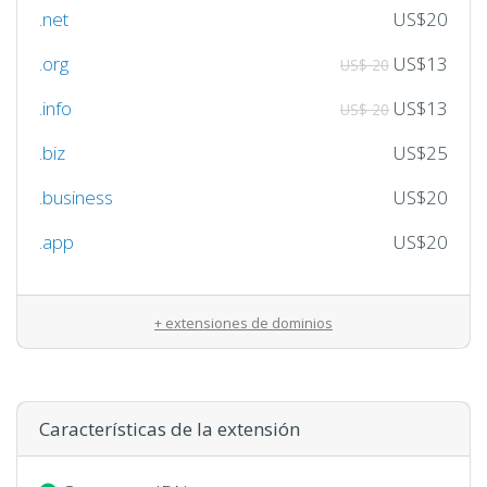
.net
US$20
.org
US$13
US$ 20
.info
US$13
US$ 20
.biz
US$25
.business
US$20
.app
US$20
+ extensiones de dominios
Características de la extensión