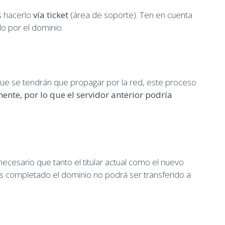
s hacerlo
vía ticket
(área de soporte). Ten en cuenta
o por el dominio.
que se tendrán que propagar por la red, este proceso
ente, por lo que el servidor anterior podría
necesario que tanto el titular actual como el nuevo
es completado el dominio no podrá ser transferido a