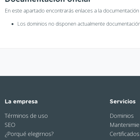
En este apartado encontrarás enlaces a la documentación of
Los dominios no disponen actualmente documentación 
La empresa
Servicios
Términos de uso
Dominios
SEO
Mantenimie
¿Porqué elegirnos?
Certificados