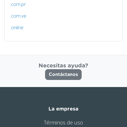
.com.pr
.com.ve
.online
Necesitas ayuda?
Contáctanos
La empresa
Términos de uso