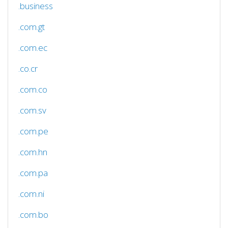
.business
.com.gt
.com.ec
.co.cr
.com.co
.com.sv
.com.pe
.com.hn
.com.pa
.com.ni
.com.bo