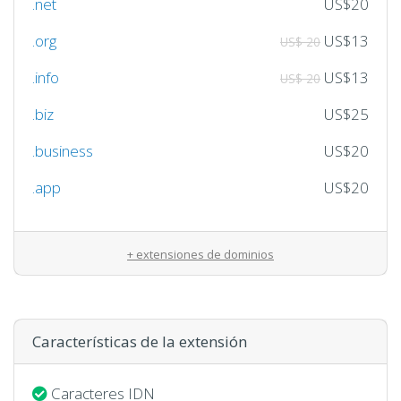
.net
US$20
.org
US$13
US$ 20
.info
US$13
US$ 20
.biz
US$25
.business
US$20
.app
US$20
+ extensiones de dominios
Características de la extensión
Caracteres IDN