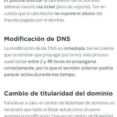
Es posible solicitar
la cancelación de un dominio,
deberás hacerlo
vía ticket
(área de soporte). Ten en
cuenta que la cancelación
no supone el abono
del
importe pagado por el dominio.
Modificación de DNS
La modificación de las DNS es
inmediata
, ten en cuenta
que se tendrán que propagar por la red, este proceso
suele tardar
entre 2 y 48 horas en propagarse
correctamente, por lo que el servidor anterior podría
parecer activo durante ese tiempo.
Cambio de titularidad del dominio
Para llevar a cabo el cambio de titularidad de dominios es
necesario que tanto el titular actual como el nuevo
acepten la modificación. Una vez el cambio de titularidad