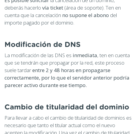
Es posible solicitar
la cancelación de un dominio,
deberás hacerlo
vía ticket
(área de soporte). Ten en
cuenta que la cancelación
no supone el abono
del
importe pagado por el dominio.
Modificación de DNS
La modificación de las DNS es
inmediata
, ten en cuenta
que se tendrán que propagar por la red, este proceso
suele tardar
entre 2 y 48 horas en propagarse
correctamente, por lo que el servidor anterior podría
parecer activo durante ese tiempo.
Cambio de titularidad del dominio
Para llevar a cabo el cambio de titularidad de dominios es
necesario que tanto el titular actual como el nuevo
acepten la modificación. Una vez el cambio de titularidad