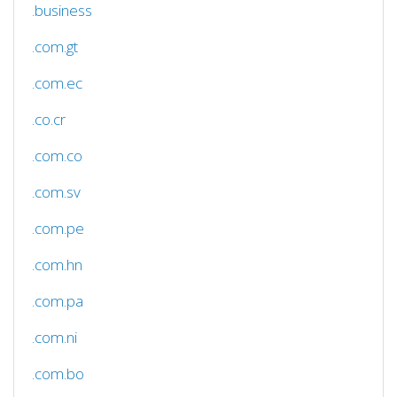
.business
.com.gt
.com.ec
.co.cr
.com.co
.com.sv
.com.pe
.com.hn
.com.pa
.com.ni
.com.bo