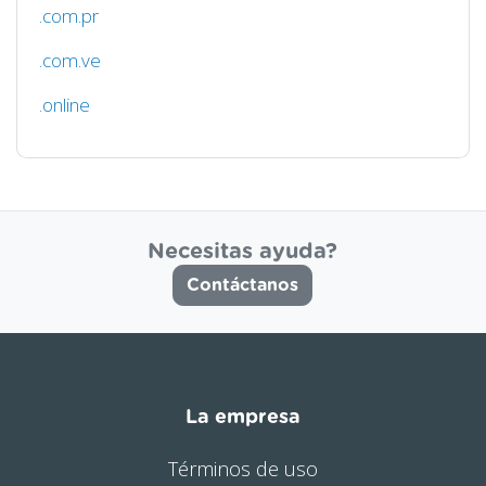
.com.pr
.com.ve
.online
Necesitas ayuda?
Contáctanos
La empresa
Términos de uso