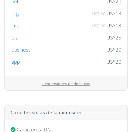
.net
US$20
.org
US$13
US$ 20
.info
US$13
US$ 20
.biz
US$25
.business
US$20
.app
US$20
+ extensiones de dominios
Características de la extensión
Caracteres IDN