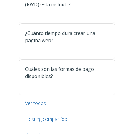
(RWD) esta incluido?
¿Cuánto tiempo dura crear una
página web?
Cuáles son las formas de pago
disponibles?
Ver todos
Hosting compartido