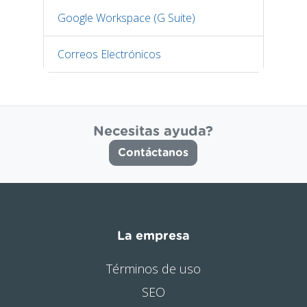
Google Workspace (G Suite)
Correos Electrónicos
Necesitas ayuda?
Contáctanos
La empresa
Términos de uso
SEO