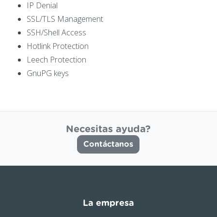
IP Denial
SSL/TLS Management
SSH/Shell Access
Hotlink Protection
Leech Protection
GnuPG keys
Necesitas ayuda?
Contáctanos
La empresa