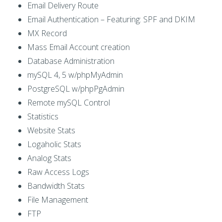
Email Delivery Route
Email Authentication – Featuring: SPF and DKIM
MX Record
Mass Email Account creation
Database Administration
mySQL 4, 5 w/phpMyAdmin
PostgreSQL w/phpPgAdmin
Remote mySQL Control
Statistics
Website Stats
Logaholic Stats
Analog Stats
Raw Access Logs
Bandwidth Stats
File Management
FTP