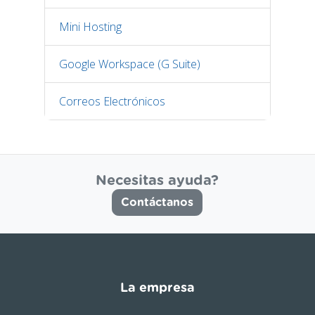
Mini Hosting
Google Workspace (G Suite)
Correos Electrónicos
Necesitas ayuda?
Contáctanos
La empresa