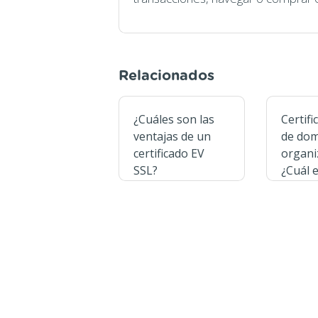
Relacionados
¿Cuáles son las
Certifi
ventajas de un
de dom
certificado EV
organi
SSL?
¿Cuál e