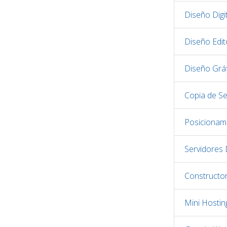
Diseño Digit
Diseño Edito
Diseño Grá
Copia de S
Posicionam
Servidores
Constructo
Mini Hostin