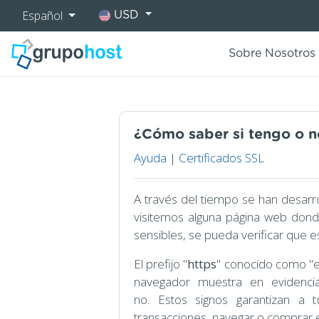
Español
USD
Sobre Nosotros
¿Cómo saber si tengo o n
Ayuda
|
Certificados SSL
A través del tiempo se han desarr
visitemos alguna página web donde
sensibles, se pueda verificar que es
El prefijo "
https
" conocido como "e
navegador muestra en evidencia
no. Estos signos garantizan a t
transacciones, navegar o comprar e