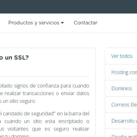
Productos y servicios
Contactar
Ver todos
o un SSL?
Hosting co
ollado signos de confianza para cuando
Dominios
 realizar transacciones o enviar datos
 un sitio seguro.
Correos Ele
l candado de seguridad" en la barra del
 cuando un sitio esta encriptado o
Desarrollo
us visitantes que es seguro realizar
n tu dominio.