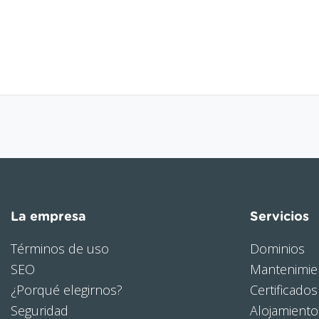
La empresa
Servicios
Términos de uso
Dominios
SEO
Mantenimie
¿Porqué elegirnos?
Certificados
Seguridad
Alojamient