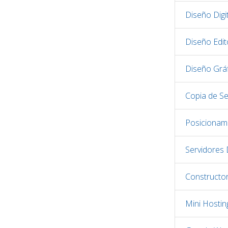
Diseño Digit
Diseño Edito
Diseño Grá
Copia de S
Posicionam
Servidores
Constructo
Mini Hostin