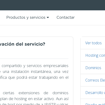
Productos y servicios
Contactar
Ver todos
ación del servicio?
Hosting co
 compartido y servicios empresariales
Dominios
e una instalación instantánea, una vez
nifica que podrá estar trabajando en el
Correos Ele
 ciertas extensiones de dominios
Desarrollo
lan de hosting en estar activo. Aun así
n de host por medio de a IP/FTP y otras