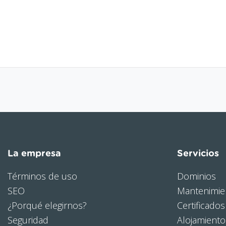
La empresa
Servicios
Términos de uso
Dominios
SEO
Mantenimie
¿Porqué elegirnos?
Certificados
Seguridad
Alojamient