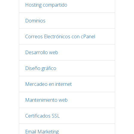
Hosting compartido
Dominios
Correos Electrónicos con cPanel
Desarrollo web
Diseño gráfico
Mercadeo en internet
Mantenimiento web
Certificados SSL
Email Marketing