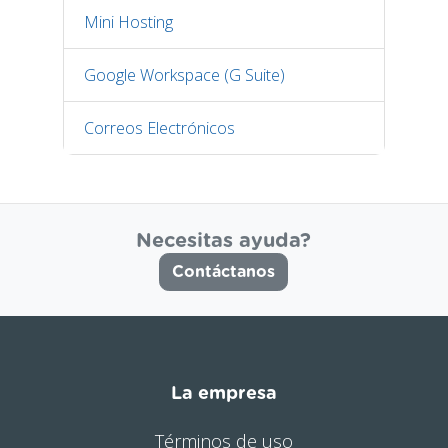
Mini Hosting
Google Workspace (G Suite)
Correos Electrónicos
Necesitas ayuda?
Contáctanos
La empresa
Términos de uso