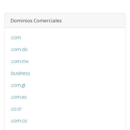
Dominios Comerciales
.com
.com.do
.com.mx
.business
.com.gt
.com.ec
.co.cr
.com.co