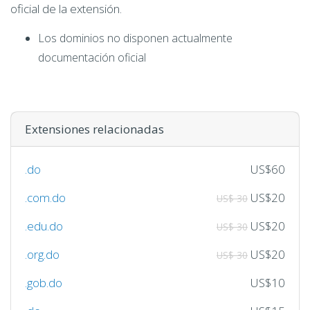
oficial de la extensión.
Los dominios no disponen actualmente
documentación oficial
Extensiones relacionadas
.do
US$60
.com.do
US$20
US$ 30
.edu.do
US$20
US$ 30
.org.do
US$20
US$ 30
.gob.do
US$10