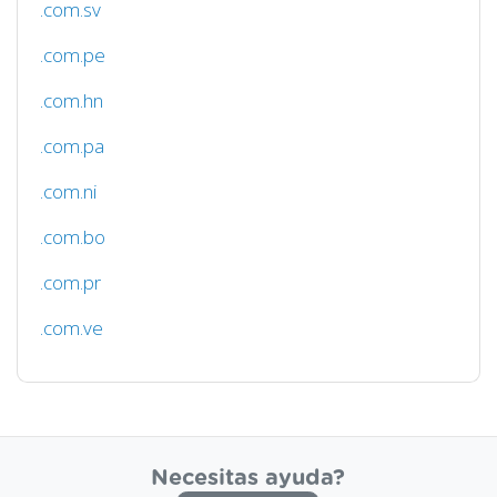
.com.sv
.com.pe
.com.hn
.com.pa
.com.ni
.com.bo
.com.pr
.com.ve
Necesitas ayuda?