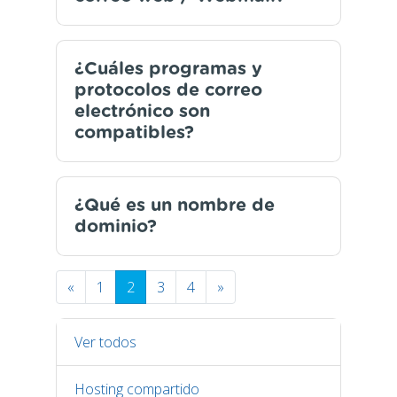
¿Cuáles programas y
protocolos de correo
electrónico son
compatibles?
¿Qué es un nombre de
dominio?
«
1
2
3
4
»
Ver todos
Hosting compartido