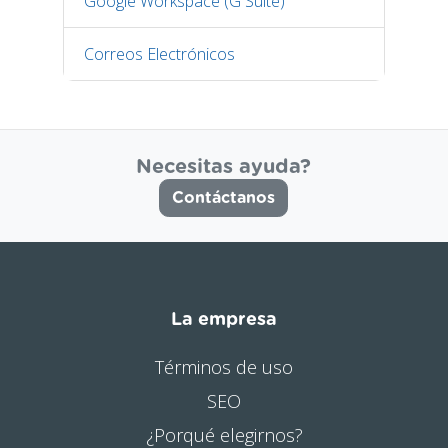
Google Workspace (G Suite)
Correos Electrónicos
Necesitas ayuda?
Contáctanos
La empresa
Términos de uso
SEO
¿Porqué elegirnos?